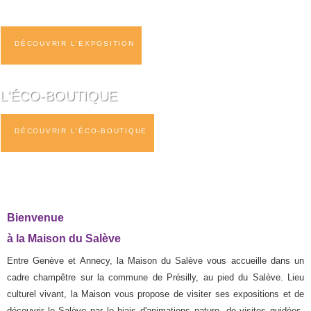
DÉCOUVRIR L'EXPOSITION
L'ÉCO-BOUTIQUE
DÉCOUVRIR L'ÉCO-BOUTIQUE
Bienvenue
à la Maison du Salève
Entre Genève et Annecy, la Maison du Salève vous accueille dans un
cadre champêtre sur la commune de Présilly, au pied du Salève. Lieu
culturel vivant, la Maison vous propose de visiter ses expositions et de
découvrir le Salève par le biais d'animations nature, de visites guidées,