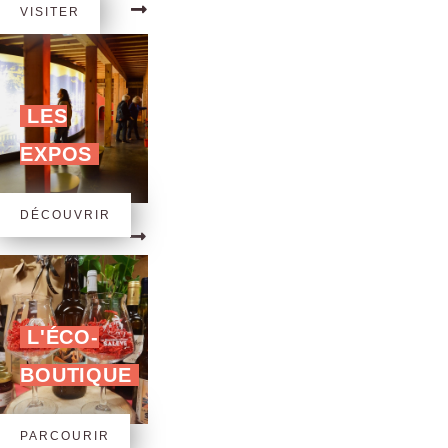
VISITER
LES
EXPOS
DÉCOUVRIR
L'ÉCO-
BOUTIQUE
PARCOURIR