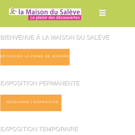
BIENVENUE À LA MAISON DU SALÈVE
DÉCOUVRIR LA FERME DE MIKERNE
EXPOSITION PERMANENTE
DÉCOUVRIR L'EXPOSITION
EXPOSITION TEMPORAIRE