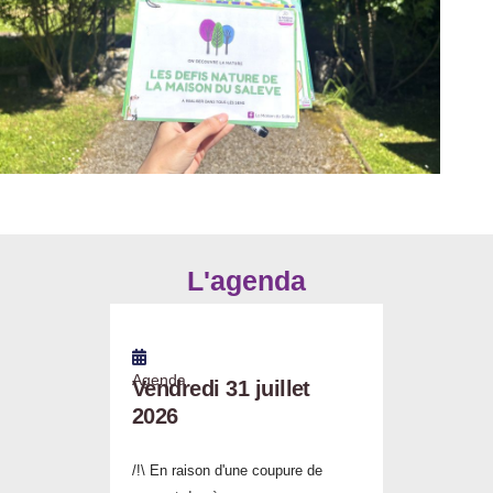
L'agenda
Agenda
Vendredi 31 juillet
2026
/!\ En raison d'une coupure de