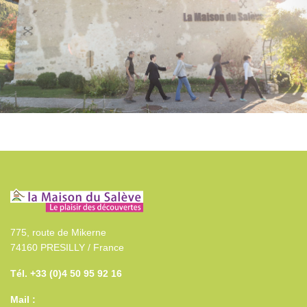
775, route de Mikerne
74160 PRESILLY / France
Tél. +33 (0)4 50 95 92 16
Mail :