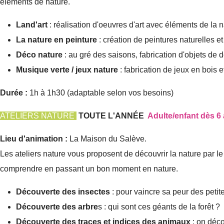
éléments de nature.
Land'art
: réalisation d'oeuvres d'art avec éléments de la n
La nature en peinture
: création de peintures naturelles et
Déco nature
: au gré des saisons, fabrication d'objets de
Musique verte / jeux nature
: fabrication de jeux en bois
Durée :
1h à 1h30 (adaptable selon vos besoins)
ATELIERS NATURE
TOUTE L'ANNÉE
Adulte/enfant dès 6
Lieu d'animation :
La Maison du Salève.
Les ateliers nature vous proposent de découvrir la nature par l
comprendre en passant un bon moment en nature.
Découverte des insectes
: pour vaincre sa peur des petit
Découverte des arbre
s : qui sont ces géants de la forêt ?
Découverte des traces et indices des animaux
: on déc