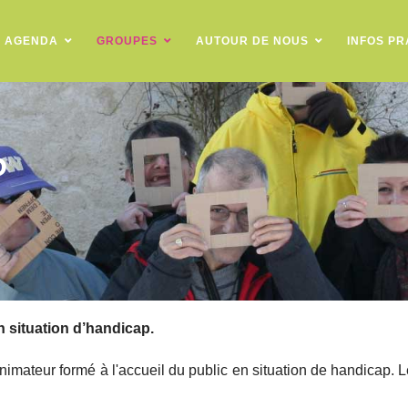
AGENDA
GROUPES
AUTOUR DE NOUS
INFOS PR
P
 situation d’handicap.
imateur formé à l'accueil du public en situation de handicap. L