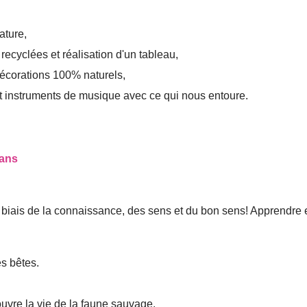
ature,
 recyclées et réalisation d'un tableau,
 décorations 100% naturels,
 et instruments de musique avec ce qui nous entoure.
 ans
e biais de la connaissance, des sens et du bon sens! Apprendre 
es bêtes.
ouvre la vie de la faune sauvage.