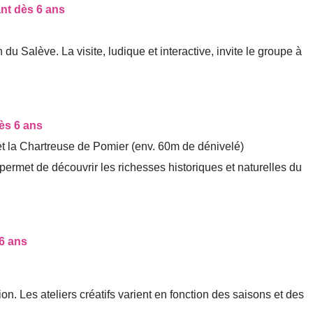
nt dès 6 ans
du Salève. La visite, ludique et interactive, invite le groupe à
ès 6 ans
t la Chartreuse de Pomier (env. 60m de dénivelé)
ermet de découvrir les richesses historiques et naturelles du
 6 ans
tion. Les ateliers créatifs varient en fonction des saisons et des